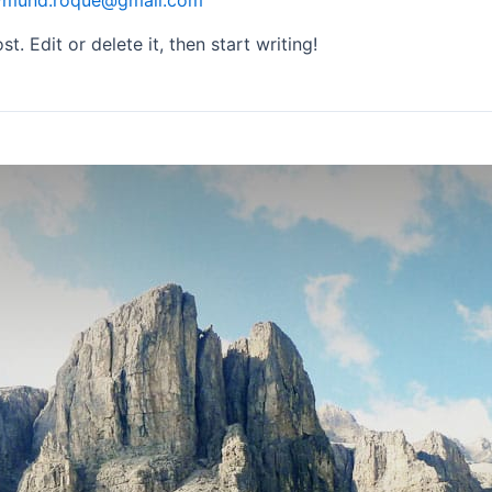
ymund.roque@gmail.com
. Edit or delete it, then start writing!