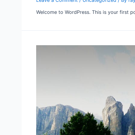
Leave a Comment
/
Uncategorized
/ By
ra
Welcome to WordPress. This is your first post