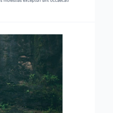
s molestias excepturi sint occaecati